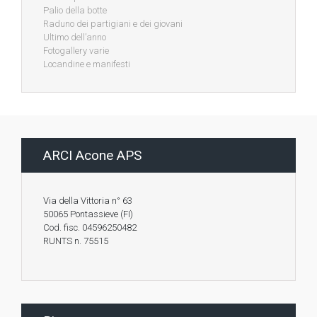
Palio della botte
Raduno dei partigiani e dei giovani
Ultimo dell’anno
Fotogallery varie
Locandine e manifesti
ARCI Acone APS
Via della Vittoria n° 63
50065 Pontassieve (FI)
Cod. fisc. 04596250482
RUNTS n. 75515