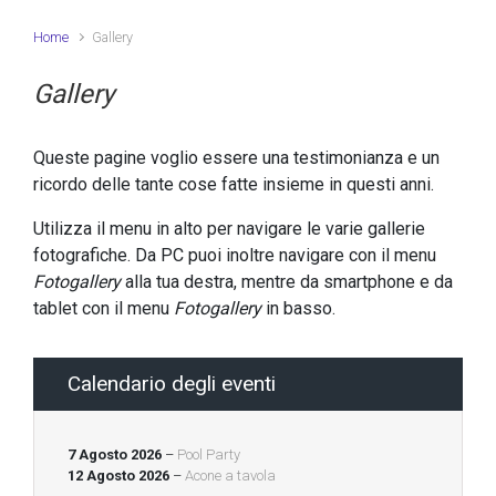
Home
Gallery
Gallery
Queste pagine voglio essere una testimonianza e un
ricordo delle tante cose fatte insieme in questi anni.
Utilizza il menu in alto per navigare le varie gallerie
fotografiche. Da PC puoi inoltre navigare con il menu
Fotogallery
alla tua destra, mentre da smartphone e da
tablet con il menu
Fotogallery
in basso.
Calendario degli eventi
7 Agosto 2026
–
Pool Party
12 Agosto 2026
–
Acone a tavola