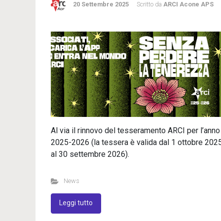
20 Settembre 2025
Scritto da
ARCI Acone APS
Al via il rinnovo del tesseramento ARCI per l’anno
2025-2026 (la tessera è valida dal 1 ottobre 202
al 30 settembre 2026).
News
Leggi tutto