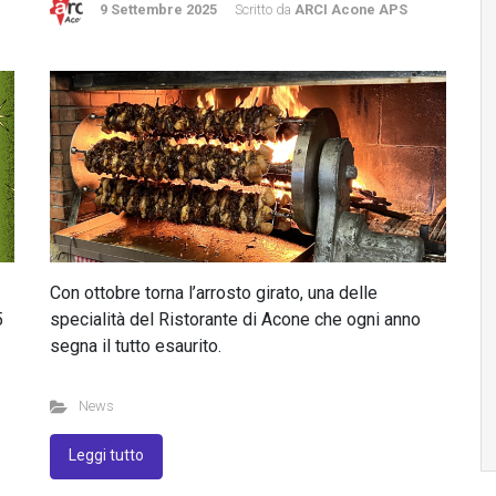
9 Settembre 2025
Scritto da
ARCI Acone APS
Con ottobre torna l’arrosto girato, una delle
5
specialità del Ristorante di Acone che ogni anno
segna il tutto esaurito.
News
Leggi tutto