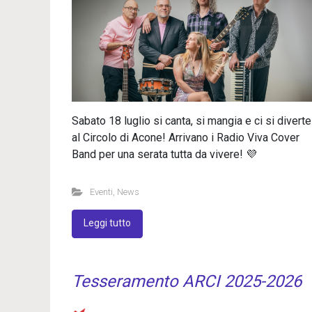
Sabato 18 luglio si canta, si mangia e ci si diverte
al Circolo di Acone! Arrivano i Radio Viva Cover
Band per una serata tutta da vivere! 💜
Eventi
,
News
Leggi tutto
Tesseramento ARCI 2025-2026