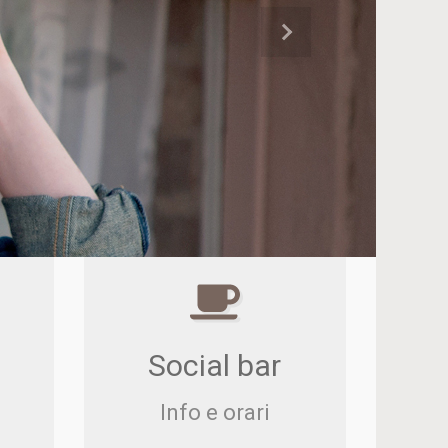
Successivo
Social bar
Info e orari