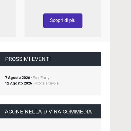
Scopri di più
PROSSIMI EVENTI
7 Agosto 2026
-
Pool Party
12 Agosto 2026
-
Acone a tavola
ACONE NELLA DIVINA COMMEDIA