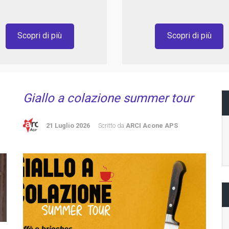
Scopri di più
Scopri di più
Giallo a colazione summer tour
21 Luglio 2026
Scritto da
ARCI Acone APS