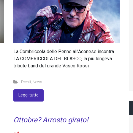
La Combriccola delle Penne all’Aconese incontra
LA COMBRICCOLA DEL BLASCO, la più longeva
tribute band del grande Vasco Rossi.
Eventi
,
News
Leggi tutto
Ottobre? Arrosto girato!