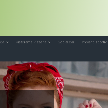
ega
Ristorante Pizzeria
Social bar
Impianti sportivi