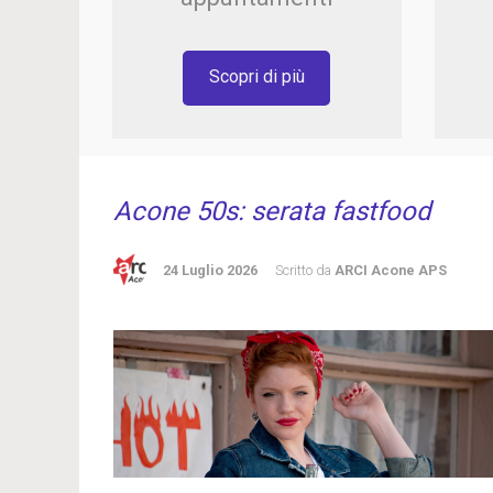
Scopri di più
Acone 50s: serata fastfood
24 Luglio 2026
Scritto da
ARCI Acone APS