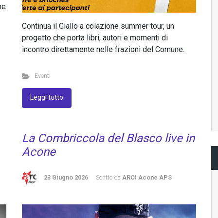
ne
Continua il Giallo a colazione summer tour, un
progetto che porta libri, autori e momenti di
incontro direttamente nelle frazioni del Comune.
Eventi
Leggi tutto
La Combriccola del Blasco live in
Acone
23 Giugno 2026
Scritto da
ARCI Acone APS