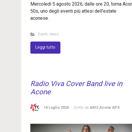
Mercoledì 5 agosto 2026, dalle ore 20, torna Aco
50s, uno degli eventi più attesi dell’estate
aconese.
Eventi
,
News
Leggi tutto
Radio Viva Cover Band live in
Acone
10 Luglio 2026
Scritto da
ARCI Acone APS