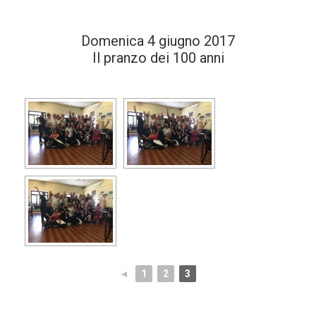
Domenica 4 giugno 2017
Il pranzo dei 100 anni
◄
1
2
3