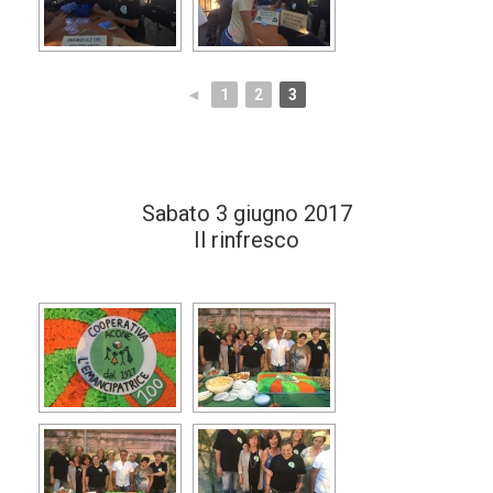
◄
1
2
3
Sabato 3 giugno 2017
Il rinfresco