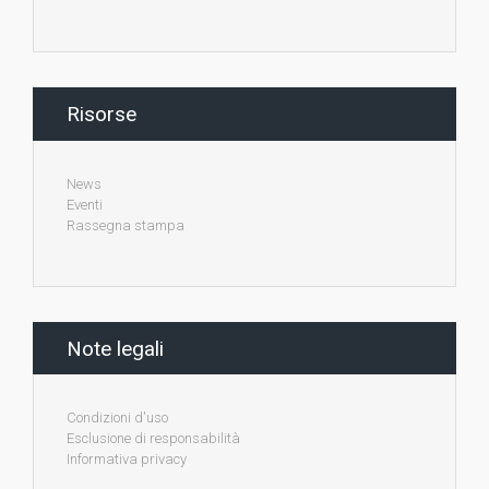
Risorse
News
Eventi
Rassegna stampa
Note legali
Condizioni d'uso
Esclusione di responsabilità
Informativa privacy